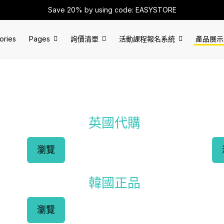
Save 20% by using code: EASYSTORE
ories
Pages
詢價清單
活動課程報名系統
產品展示
英國代購
瀏覽
韓國正品
瀏覽