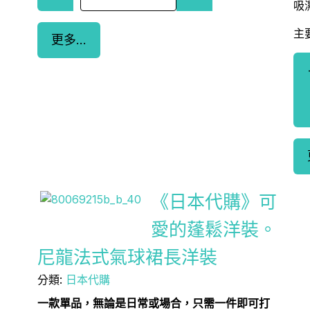
吸
主
更多...
《日本代購》可
愛的蓬鬆洋裝。
尼龍法式氣球裙長洋裝
分類:
日本代購
一款單品，無論是日常或場合，只需一件即可打