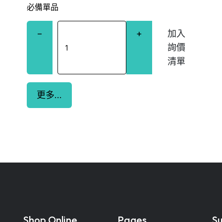
必備單品
−
+
更多...
Shop Online
Pages
Su