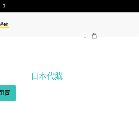
系統
日本代購
瀏覽