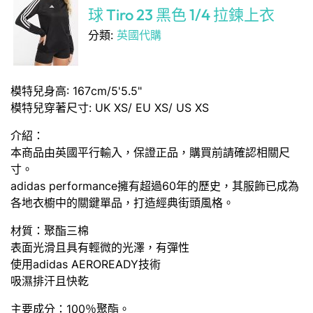
球 Tiro 23 黑色 1/4 拉鍊上衣
分類:
英國代購
模特兒身高: 167cm/5'5.5"
模特兒穿著尺寸: UK XS/ EU XS/ US XS
介紹：
本商品由英國平行輸入，保證正品，購買前請確認相關尺
寸。
adidas performance擁有超過60年的歷史，其服飾已成為
各地衣櫥中的關鍵單品，打造經典街頭風格。
材質：聚酯三棉
表面光滑且具有輕微的光澤，有彈性
使用adidas AEROREADY技術
吸濕排汗且快乾
主要成分：100％聚酯。