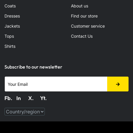
Coats
About us
Dresses
Find our store
Jackets
Customer service
Tops
Contact Us
Shirts
Subscribe to our newsletter
Fb.
In
X.
Yt.