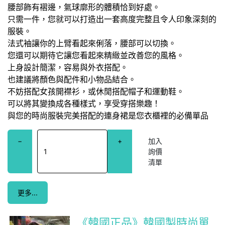
腰部飾有褶邊，氣球廓形的體積恰到好處。
只需一件，您就可以打造出一套高度完整且令人印象深刻的
服裝。
法式袖讓你的上臂看起來俐落，腰部可以切換。
您還可以期待它讓您看起來精緻並改善您的風格。
上身設計簡潔，容易與外衣搭配。
也建議將顏色與配件和小物品結合。
不妨搭配女孩開襟衫，或休閒搭配帽子和運動鞋。
可以將其變換成各種樣式，享受穿搭樂趣！
與您的時尚服裝完美搭配的連身裙是您衣櫃裡的必備單品
−
+
更多...
《韓國正品》韓國製時尚單