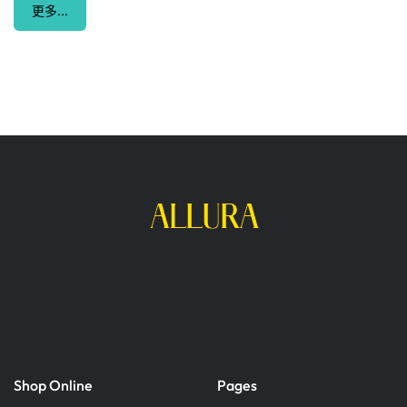
更多...
Shop Online
Pages