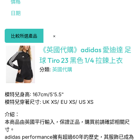
價格
日期
比較所選產品
×
《英國代購》adidas 愛迪達 足
球 Tiro 23 黑色 1/4 拉鍊上衣
分類:
英國代購
模特兒身高: 167cm/5'5.5"
模特兒穿著尺寸: UK XS/ EU XS/ US XS
介紹：
本商品由英國平行輸入，保證正品，購買前請確認相關尺
寸。
adidas performance擁有超過60年的歷史，其服飾已成為