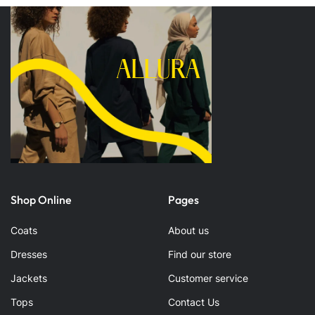
Shop Online
Pages
Coats
About us
Dresses
Find our store
Jackets
Customer service
Tops
Contact Us