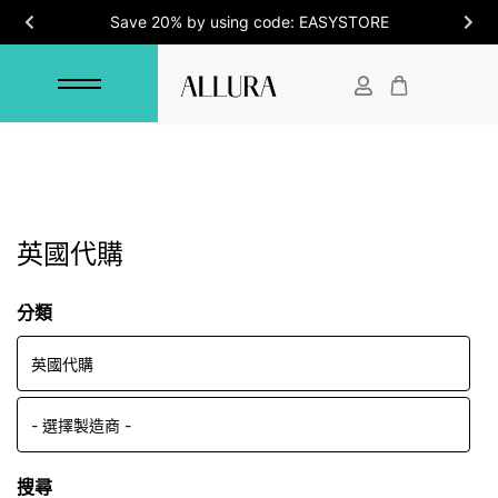
Save 20% by using code: EASYSTORE
英國代購
分類
搜尋