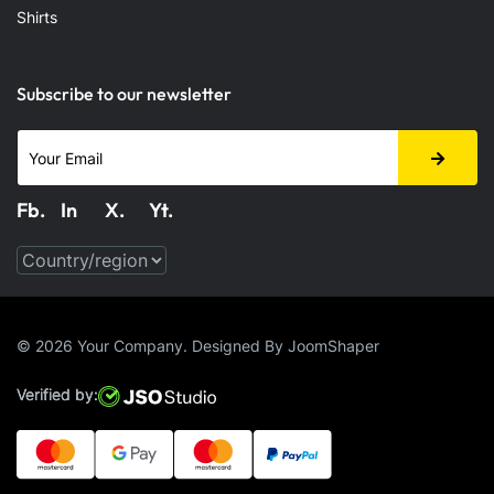
Shirts
Subscribe to our newsletter
Fb.
In
X.
Yt.
© 2026 Your Company. Designed By
JoomShaper
Verified by: