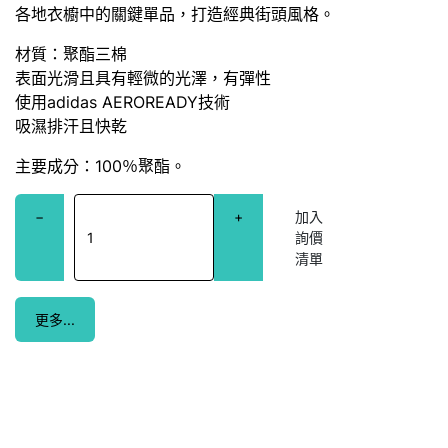
各地衣櫥中的關鍵單品，打造經典街頭風格。
材質：聚酯三棉
表面光滑且具有輕微的光澤，有彈性
使用adidas AEROREADY技術
吸濕排汗且快乾
主要成分：100％聚酯。
−
+
更多...