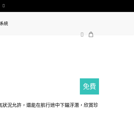
系統
免費
氣狀況允許，還能在航行途中下錨浮潛，欣賞珍