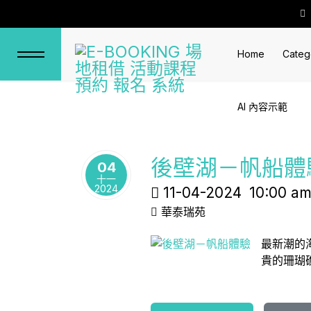
Home
Categ
AI 內容示範
後壁湖－帆船體
04
十一
2024
11-04-2024
10:00 a
華泰瑞苑
最新潮的
貴的珊瑚