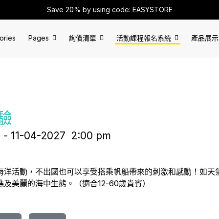
Save 20% by using code: EASYSTORE
ories
Pages
詢價清單
活動課程報名系統
產品展示
驗
m
- 11-04-2027
2:00 pm
海洋活動，不出國也可以享受搭乘帆船帶來的刺激和感動！如天
礁及美麗的海中生態。（適合12-60歲貴賓）