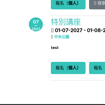
報名（
個人）
存
特別講座
07
一
2027
01-07-2027 - 01-08-
中央公園
test
報名（
個人）
報名